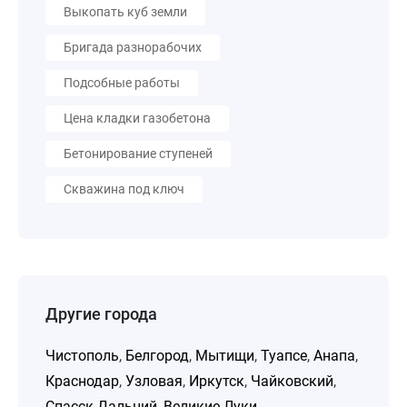
Выкопать куб земли
Бригада разнорабочих
Подсобные работы
Цена кладки газобетона
Бетонирование ступеней
Скважина под ключ
Другие города
Чистополь
,
Белгород
,
Мытищи
,
Туапсе
,
Анапа
,
Краснодар
,
Узловая
,
Иркутск
,
Чайковский
,
Спасск-Дальний
,
Великие Луки
,