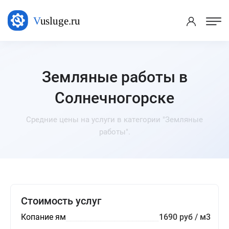
Земляные работы в
Солнечногорске
Средние цены на услуги в категории "Земляные
работы".
Стоимость услуг
Копание ям
1690 руб / м3