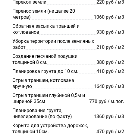
Перекоп земли
220 руб / м3
Перенос земли (не далее 20
метров)
1060 руб / м3
Обратная засыпка траншей и
котлованов
930 руб / м3
Уборка территории после земляных
работ
210 руб / м2
Создание песчаной подушки
толщиной 8 см.
380 руб / м2
Планировка грунта до 10 см.
410 руб / м2
Отрыв траншеи, котлована
вручную
1640 руб / м3
Отрыв траншеи глубиной 0,5м и
шириной 35см
770 руб / м.пог.
Планирование грунта,
нивелирование (по факту)
1360 руб / м3
Корыта для устройства дорожек,
толщиной 10см.
470 руб / м2