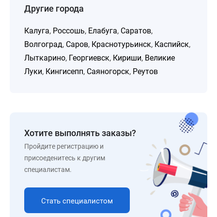
Другие города
Калуга
,
Россошь
,
Елабуга
,
Саратов
,
Волгоград
,
Саров
,
Краснотурьинск
,
Каспийск
,
Лыткарино
,
Георгиевск
,
Кириши
,
Великие
Луки
,
Кингисепп
,
Саяногорск
,
Реутов
Хотите выполнять заказы?
Пройдите регистрацию и
присоеденитесь к другим
специалистам.
Стать специалистом