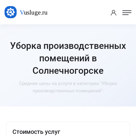
Уборка производственных
помещений в
Солнечногорске
Средние цены на услуги в категории "Уборка
производственных помещений".
Стоимость услуг