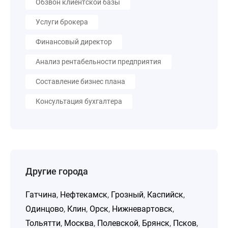
Обзвон клиентской базы
Услуги брокера
Финансовый директор
Анализ рентабельности предприятия
Составление бизнес плана
Консультация бухгалтера
Другие города
Гатчина
,
Нефтекамск
,
Грозный
,
Каспийск
,
Одинцово
,
Клин
,
Орск
,
Нижневартовск
,
Тольятти
,
Москва
,
Полевской
,
Брянск
,
Псков
,